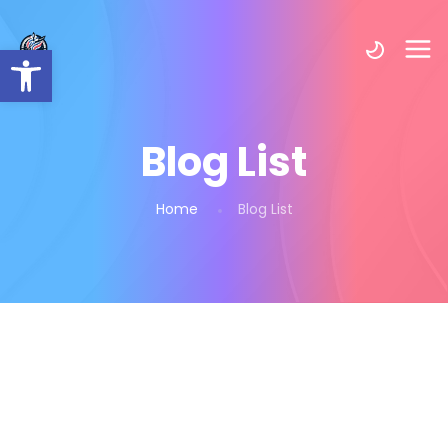
Открыть панель инструмент
Blog List
Home
Blog List