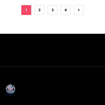
1
2
3
4