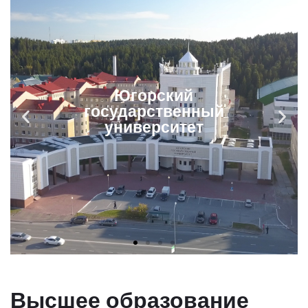
Диплом об
образовании
Высшее образование