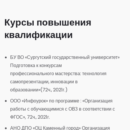
Курсы повышения
квалификации
БУ
ВО
«Сургутский
государственный
университет»
Подготовка
к
конкурсам
профессионального
мастерства:
технология
самопрезентации,
инновации
в
образовании»(72ч., 2021г.)
ООО «Инфоурок» по программе : «Организация
работы с обучающимися с ОВЗ в соответствии с
ФГОС», 72ч., 2021г.
АНО
ДПО
«ОЦ
Каменный
город»
Организация