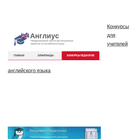
Конкурсы
для
учителей
английского языка