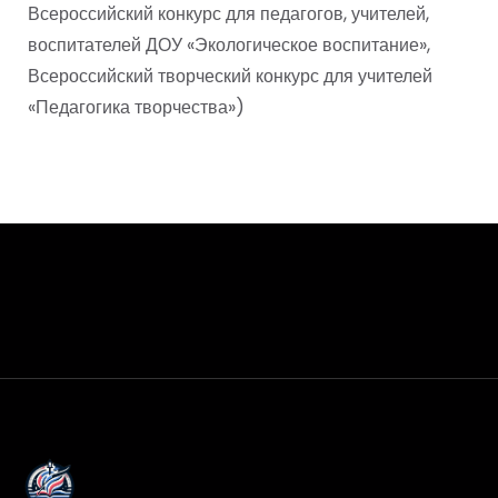
Всероссийский конкурс для педагогов, учителей,
воспитателей ДОУ «Экологическое воспитание»,
Всероссийский творческий конкурс для учителей
«Педагогика творчества»)