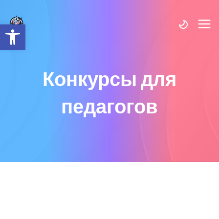
Открыть панель инструмент
Конкурсы для
педагогов