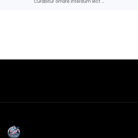
Curabitur ornare interdum lect ...