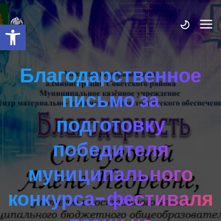
Открыть панель инструмент
Благодарственное
письмо за
подготовку
победителя
муниципального
конкурса-фестиваля