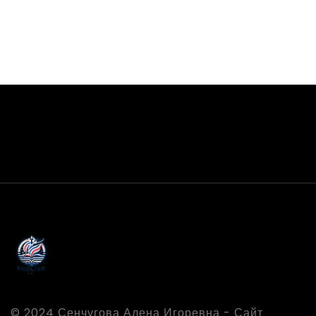
© 2024 Сенчугова Алена Игоревна - Сайт