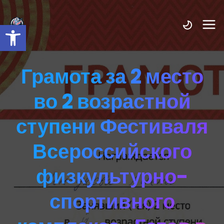
Открыть панель инструмент
Грамота за 2 место
во 2 возрастной
ступени Фестиваля
Всероссийского
физкультурно-
спортивного