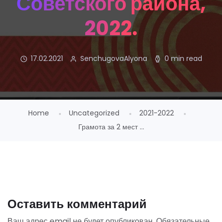
Советского района,
2022.
17.02.2021
SenchugovaAlyona
0 min read
Home
Uncategorized
2021-2022
Грамота за 2 мест ...
Оставить комментарий
Ваш адрес email не будет опубликован.
Обязательные